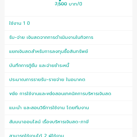
7,500
บาท/ปี
ใช้งาน 1 ปี
รับ-จ่าย เงินสดจากการดำเนินงานในกิจการ
แยกเงินสดสำหรับการลงทุนซื้อสินทรัพย์
บันทึกการกู้ยืม และจ่ายชำระหนี้
ประมาณการรายรับ-รายจ่าย ในอนาคต
vdo การใช้งานและvdoสอนเทคนิคการบริหารเงินสด
แนะนำ และสอนวิธีการใช้งาน โดยทีมงาน
สัมมนาออนไลน์ เรื่องบริหารเงินสด-ภาษี
สามารถใช้งานได้ 2 ผู้ใช้งาน