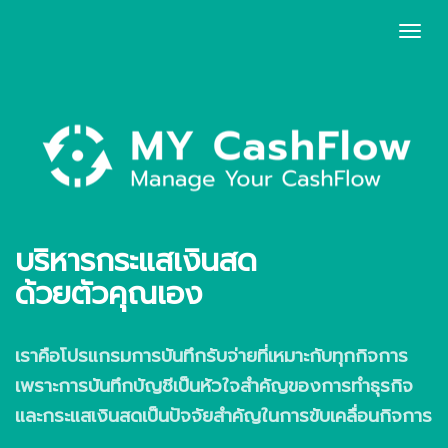
Togg
Navi
บริหารกระแสเงินสด
ด้วยตัวคุณเอง
เราคือโปรแกรมการบันทึกรับจ่ายที่เหมาะกับทุกกิจการ
เพราะการบันทึกบัญชีเป็นหัวใจสำคัญของการทำธุรกิจ
และกระแสเงินสดเป็นปัจจัยสำคัญในการขับเคลื่อนกิจการ