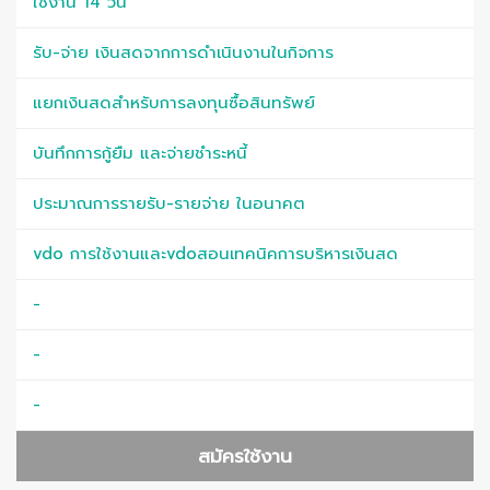
ใช้งาน 14 วัน
รับ-จ่าย เงินสดจากการดำเนินงานในกิจการ
แยกเงินสดสำหรับการลงทุนซื้อสินทรัพย์
บันทึกการกู้ยืม และจ่ายชำระหนี้
ประมาณการรายรับ-รายจ่าย ในอนาคต
vdo การใช้งานและvdoสอนเทคนิคการบริหารเงินสด
-
-
-
สมัครใช้งาน