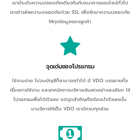
เรามีระดับความปลอดภัยเดียวกันกับธนาคารออนไลน์ทั่วไป
เราเข้ารหัสความปลอดภัยด้วย SSL เพื่อรักษาความปลอดภัย
ให้ทุกข้อมูลของลูกค้า
จุดเด่นของโปรแกรม
ใช้งานง่าย ไม่จบบัญชีก็สามารถทำได้ มี VDO บรรยายทั้ง
เรื่องการใช้งาน และเทคนิคการบริหารเงินสดอย่างละเอียด ใช้
โปรแกรมเพื่อได้ตัวเลข แต่จุดสำคัญคือต้องนำตัวเลขนั้น
มาบริหารให้เป็น VDO เรามีครบทุกส่วน