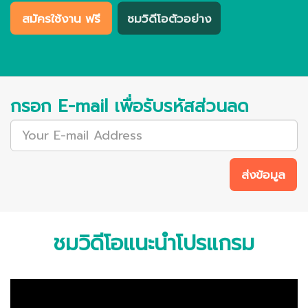
สมัครใช้งาน ฟรี
ชมวิดีโอตัวอย่าง
กรอก E-mail เพื่อรับรหัสส่วนลด
ส่งข้อมูล
ชมวิดีโอแนะนำโปรแกรม