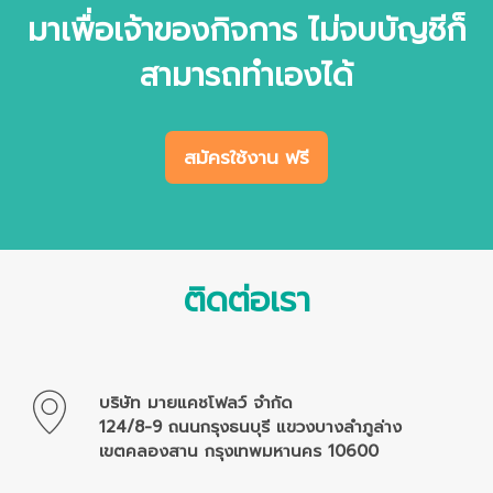
มาเพื่อเจ้าของกิจการ ไม่จบบัญชีก็
สามารถทำเองได้
สมัครใช้งาน ฟรี
ติดต่อเรา
บริษัท มายแคชโฟลว์ จำกัด
124/8-9 ถนนกรุงธนบุรี แขวงบางลำภูล่าง
เขตคลองสาน กรุงเทพมหานคร 10600